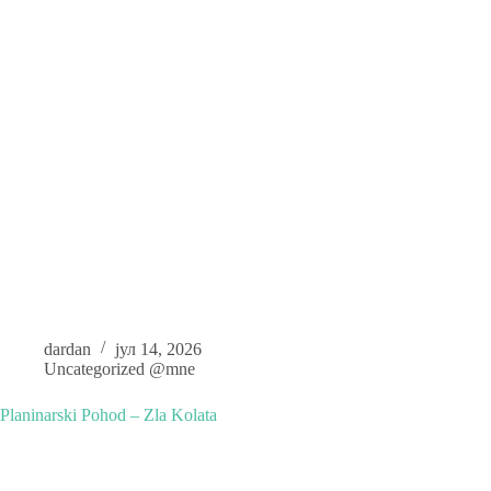
dardan
јул 14, 2026
Uncategorized @mne
Planinarski Pohod – Zla Kolata