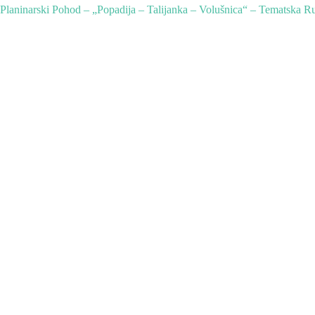
Planinarski Pohod – „Popadija – Talijanka – Volušnica“ – Tematska R