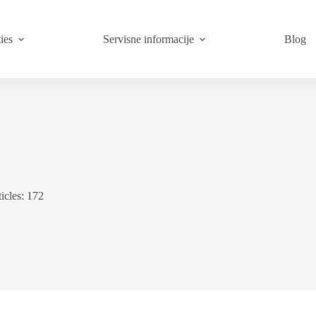
ies
Servisne informacije
Blog
icles: 172