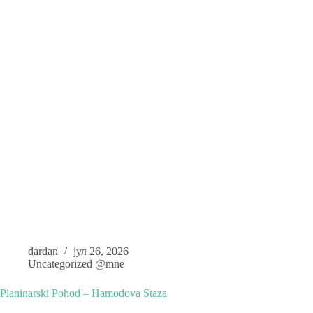
dardan
јул 26, 2026
Uncategorized @mne
Planinarski Pohod – Hamodova Staza